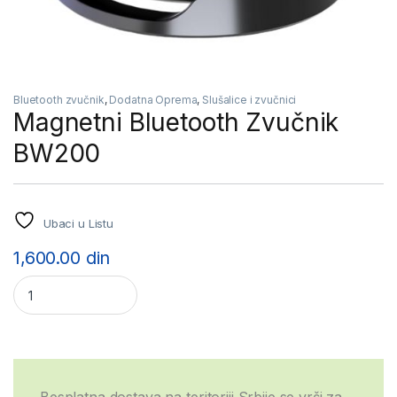
Bluetooth zvučnik
,
Dodatna Oprema
,
Slušalice i zvučnici
Magnetni Bluetooth Zvučnik
BW200
Ubaci u Listu
1,600.00
din
Magnetni Bluetooth Zvučnik BW200 quantity