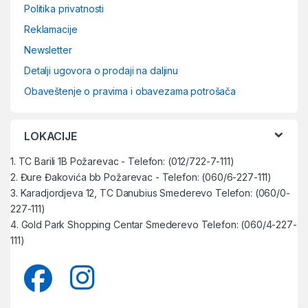
Politika privatnosti
Reklamacije
Newsletter
Detalji ugovora o prodaji na daljinu
Obaveštenje o pravima i obavezama potrošača
LOKACIJE
1. TC Barili 1B Požarevac - Telefon: (012/722-7-111)
2. Đure Đakovića bb Požarevac - Telefon: (060/6-227-111)
3. Karadjordjeva 12, TC Danubius Smederevo Telefon: (060/0-
227-111)
4. Gold Park Shopping Centar Smederevo Telefon: (060/4-227-
111)