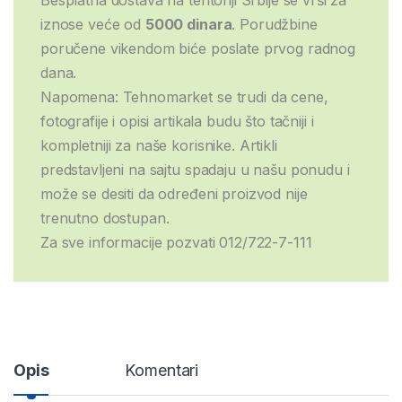
Besplatna dostava na teritoriji Srbije se vrši za
iznose veće od
5000 dinara
. Porudžbine
poručene vikendom biće poslate prvog radnog
dana.
Napomena: Tehnomarket se trudi da cene,
fotografije i opisi artikala budu što tačniji i
kompletniji za naše korisnike. Artikli
predstavljeni na sajtu spadaju u našu ponudu i
može se desiti da određeni proizvod nije
trenutno dostupan.
Za sve informacije pozvati 012/722-7-111
Opis
Komentari