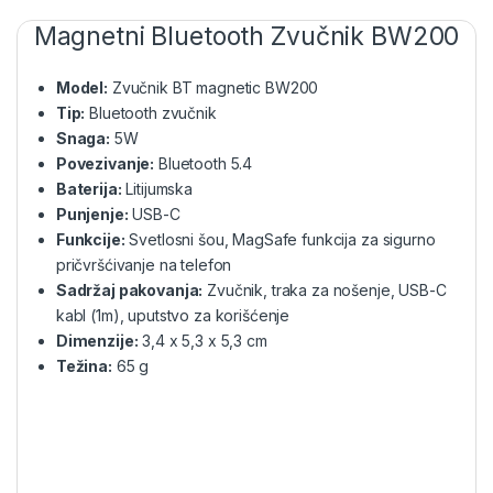
Magnetni Bluetooth Zvučnik BW200
Model:
Zvučnik BT magnetic BW200
Tip:
Bluetooth zvučnik
Snaga:
5W
Povezivanje:
Bluetooth 5.4
Baterija:
Litijumska
Punjenje:
USB-C
Funkcije:
Svetlosni šou, MagSafe funkcija za sigurno
pričvršćivanje na telefon
Sadržaj pakovanja:
Zvučnik, traka za nošenje, USB-C
kabl (1m), uputstvo za korišćenje
Dimenzije:
3,4 x 5,3 x 5,3 cm
Težina:
65 g