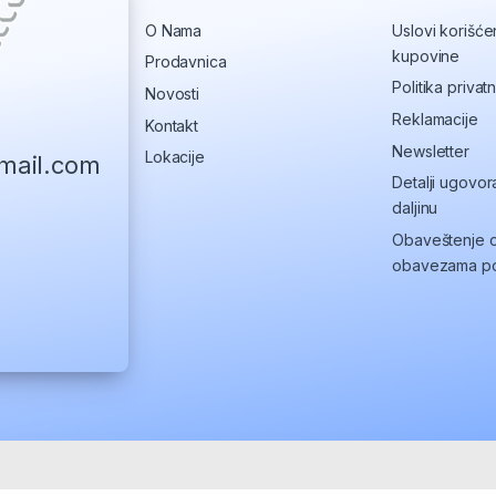
O Nama
Uslovi korišćen
kupovine
Prodavnica
Politika privatn
Novosti
Reklamacije
Kontakt
Newsletter
Lokacije
mail.com
Detalji ugovor
daljinu
Obaveštenje o
obavezama po