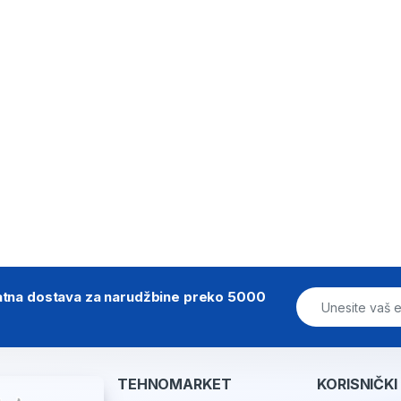
atna dostava za narudžbine preko 5000
TEHNOMARKET
KORISNIČKI