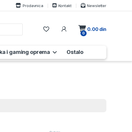
Prodavnica
Kontakt
Newsletter
My Account
0.00
din
0
ka i gaming oprema
Ostalo