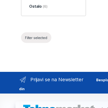
Ostalo
(6)
Filter selected
Prijavi se na Newsletter
Bespl
din