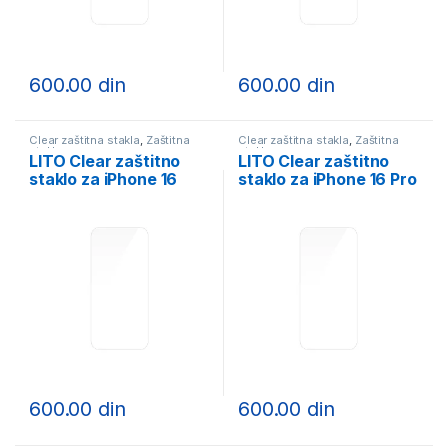
600.00
din
600.00
din
Clear zaštitna stakla
,
Zaštitna
Clear zaštitna stakla
,
Zaštitna
stakla
stakla
LITO Clear zaštitno
LITO Clear zaštitno
staklo za iPhone 16
staklo za iPhone 16 Pro
600.00
din
600.00
din