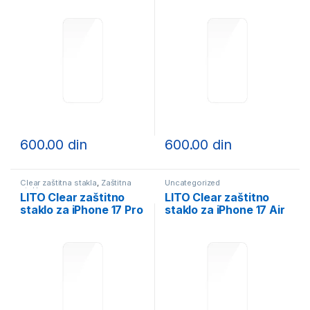
600.00
din
600.00
din
Clear zaštitna stakla
,
Zaštitna
Uncategorized
stakla
LITO Clear zaštitno
LITO Clear zaštitno
staklo za iPhone 17 Pro
staklo za iPhone 17 Air
Max