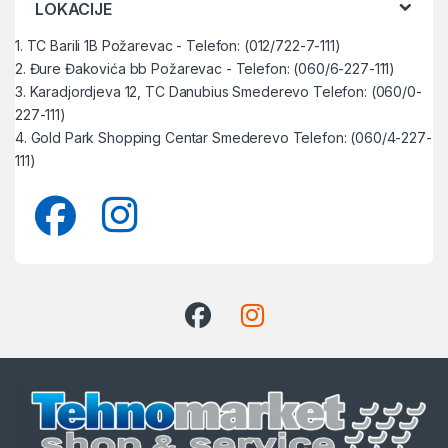
LOKACIJE
1. TC Barili 1B Požarevac - Telefon: (012/722-7-111)
2. Đure Đakovića bb Požarevac - Telefon: (060/6-227-111)
3. Karadjordjeva 12, TC Danubius Smederevo Telefon: (060/0-
227-111)
4. Gold Park Shopping Centar Smederevo Telefon: (060/4-227-
111)