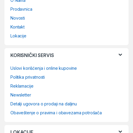
O Nama
Prodavnica
Novosti
Kontakt
Lokacije
KORISNIČKI SERVIS
Uslovi korišćenja i online kupovine
Politika privatnosti
Reklamacije
Newsletter
Detalji ugovora o prodaji na daljinu
Obaveštenje o pravima i obavezama potrošača
LOKACIJE