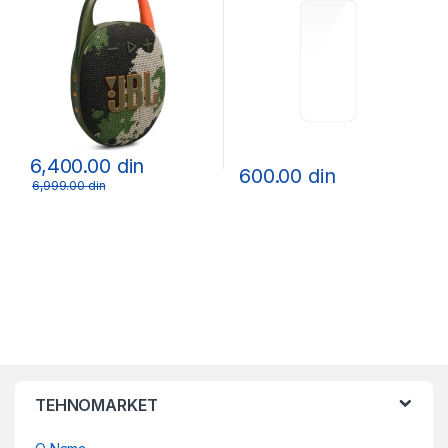
6,400.00
din
600.00
din
6,999.00
din
TEHNOMARKET