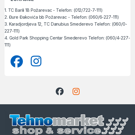
1. TC Barili 1B Požarevac - Telefon: (012/722-7-111)
2. Đure Đakovića bb Požarevac - Telefon: (060/6-227-111)
3. Karadjordjeva 12, TC Danubius Smederevo Telefon: (060/0-
227-111)
4. Gold Park Shopping Centar Smederevo Telefon: (060/4-227-
111)