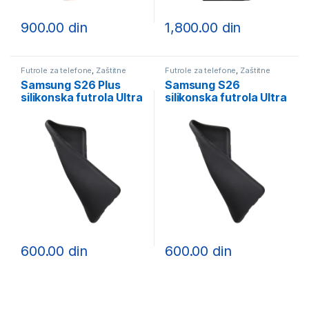
900.00
din
1,800.00
din
Futrole za telefone
,
Zaštitne
Futrole za telefone
,
Zaštitne
futrole
futrole
Samsung S26 Plus
Samsung S26
silikonska futrola Ultra
silikonska futrola Ultra
Thin Mat crna
Thin Mat crna
600.00
din
600.00
din