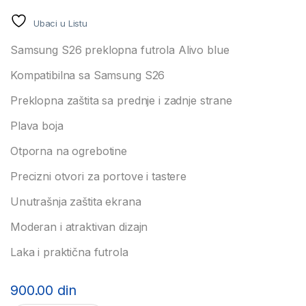
Ubaci u Listu
Samsung S26 preklopna futrola Alivo blue
Kompatibilna sa Samsung S26
Preklopna zaštita sa prednje i zadnje strane
Plava boja
Otporna na ogrebotine
Precizni otvori za portove i tastere
Unutrašnja zaštita ekrana
Moderan i atraktivan dizajn
Laka i praktična futrola
900.00
din