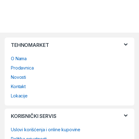
TEHNOMARKET
O Nama
Prodavnica
Novosti
Kontakt
Lokacije
KORISNIČKI SERVIS
Uslovi korišćenja i online kupovine
Politika privatnosti